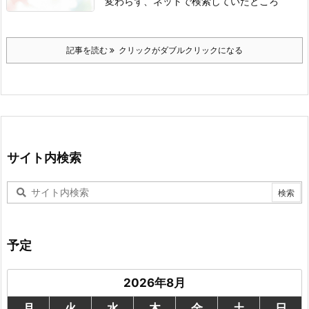
変わらず、ネットで検索していたところ
記事を読む
クリックがダブルクリックになる
サイト内検索
予定
2026年8月
月
火
水
木
金
土
日