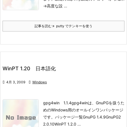
→高度な設 ...
記事を読む
putty でテンキーを使う
WinPT 1.20 日本語化

4月 3, 2009

Windows
gpg4win 1.1.4
gpg4winは、GnuPGを扱うた
めのWindows用のオールインワンパッケージ
です。
パッケージ一覧
GnuPG 1.4.9
GnuPG2
2.0.10
WinPT 1.2.0 ...