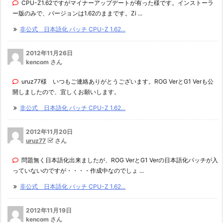
CPU-Z1.62ですがマイナーアップデートが有った様です。インストーラ
ー版のみで、バージョンは1.62のままです。Zi ...
非公式 日本語化 パッチ CPU-Z 1.62...
2012年11月26日
kencom さん
uruz77様 いつもご連絡ありがとうございます。ROG VerとG1 Verも公
開しましたので、宜しくお願いします。
非公式 日本語化 パッチ CPU-Z 1.62...
2012年11月20日
uruz77
さん
問題無く日本語化出来ましたが、ROG VerとG1 Verの日本語化パッチが入
っていないのですが・・・・作成中なのでしょ ...
非公式 日本語化 パッチ CPU-Z 1.62...
2012年11月19日
kencom さん