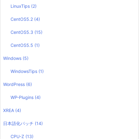
LinuxTips
(2)
CentOS5.2
(4)
CentOS5.3
(15)
CentOS5.5
(1)
Windows
(5)
WindowsTips
(1)
WordPress
(6)
WP-Plugins
(4)
XREA
(4)
日本語化パッチ
(14)
CPU-Z
(13)