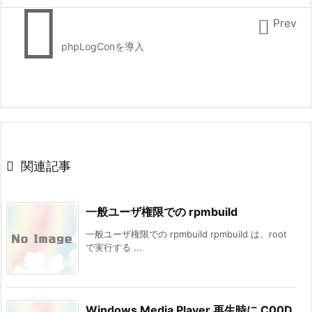


Prev
phpLogConを導入

関連記事
一般ユーザ権限での rpmbuild
一般ユーザ権限での rpmbuild rpmbuild は、root
で実行する ...
Windows Media Player 再生時に C00D