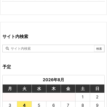
サイト内検索
予定
2026年8月
月
火
水
木
金
土
日
1
2
3
4
5
6
7
8
9