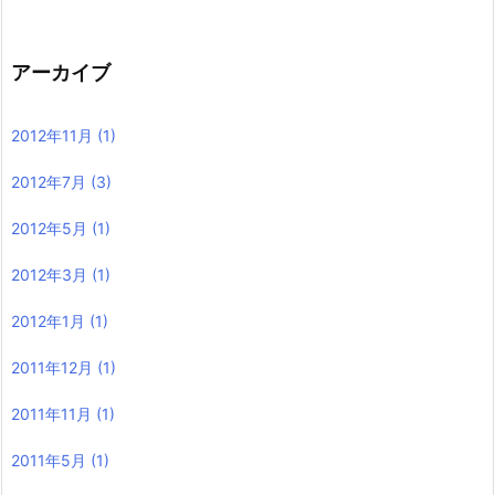
アーカイブ
2012年11月
(1)
2012年7月
(3)
2012年5月
(1)
2012年3月
(1)
2012年1月
(1)
2011年12月
(1)
2011年11月
(1)
2011年5月
(1)