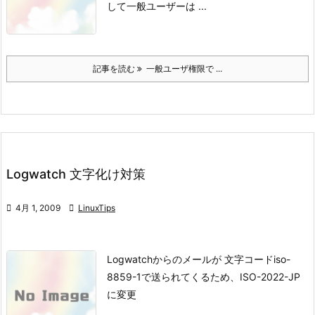
して一般ユーザーは ...
記事を読む
一般ユーザ権限で ...
Logwatch 文字化け対策

4月 1, 2009

LinuxTips
Logwatchからのメールが 文字コードiso-
8859-1で
送られてくるため、ISO-2022-JP
に変更