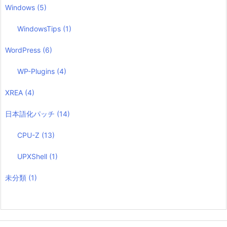
Windows
(5)
WindowsTips
(1)
WordPress
(6)
WP-Plugins
(4)
XREA
(4)
日本語化パッチ
(14)
CPU-Z
(13)
UPXShell
(1)
未分類
(1)