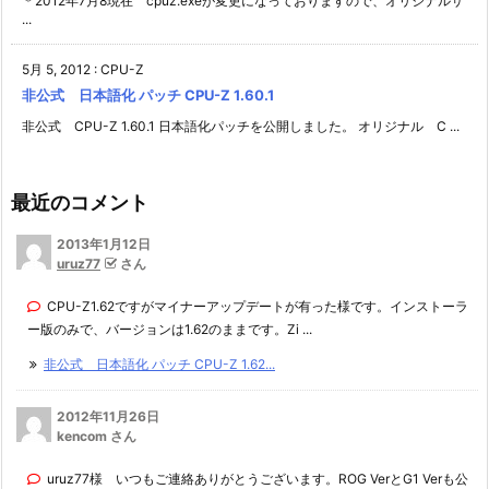
＊2012年7月8現在 cpuz.exeが変更になっておりますので、オリジナルサ
...
5月 5, 2012
:
CPU-Z
非公式 日本語化 パッチ CPU-Z 1.60.1
非公式 CPU-Z 1.60.1 日本語化パッチを公開しました。 オリジナル C ...
最近のコメント
2013年1月12日
uruz77
さん
CPU-Z1.62ですがマイナーアップデートが有った様です。インストーラ
ー版のみで、バージョンは1.62のままです。Zi ...
非公式 日本語化 パッチ CPU-Z 1.62...
2012年11月26日
kencom さん
uruz77様 いつもご連絡ありがとうございます。ROG VerとG1 Verも公