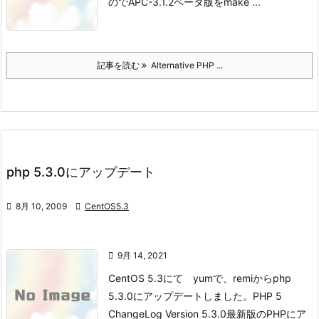
ので
APC-3.1.2ベータ版をmake ...
記事を読む
Alternative PHP ...
php 5.3.0にアップデート

8月 10, 2009

CentOS5.3

9月 14, 2021
CentOS 5.3にて yumで、remiからphp
5.3.0にアップデートしました。
PHP 5
ChangeLog Version 5.3.0
最新版のPHPにア