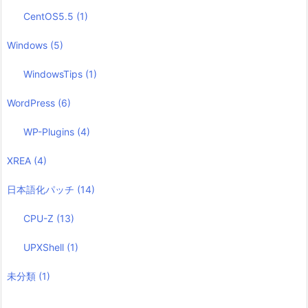
CentOS5.5
(1)
Windows
(5)
WindowsTips
(1)
WordPress
(6)
WP-Plugins
(4)
XREA
(4)
日本語化パッチ
(14)
CPU-Z
(13)
UPXShell
(1)
未分類
(1)