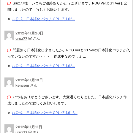
uruz77様 いつもご連絡ありがとうございます。ROG VerとG1 Verも公
開しましたので、宜しくお願いします。
非公式 日本語化 パッチ CPU-Z 1.62...
2012年11月20日
uruz77
さん
問題無く日本語化出来ましたが、ROG VerとG1 Verの日本語化パッチが入
っていないのですが・・・・作成中なのでしょ ...
非公式 日本語化 パッチ CPU-Z 1.62...
2012年11月19日
kencom さん
いつもありがとうございます。大変遅くなりました。日本語化パッチ作
成しましたので宜しくお願いします。
非公式 日本語化 パッチ CPU-Z 1.61.3...
2012年11月11日
uruz77
さん