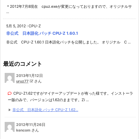
＊2012年7月8現在 cpuz.exeが変更になっておりますので、オリジナルサ
...
5月 5, 2012
:
CPU-Z
非公式 日本語化 パッチ CPU-Z 1.60.1
非公式 CPU-Z 1.60.1 日本語化パッチを公開しました。 オリジナル C ...
最近のコメント
2013年1月12日
uruz77
さん
CPU-Z1.62ですがマイナーアップデートが有った様です。インストーラ
ー版のみで、バージョンは1.62のままです。Zi ...
非公式 日本語化 パッチ CPU-Z 1.62...
2012年11月26日
kencom さん