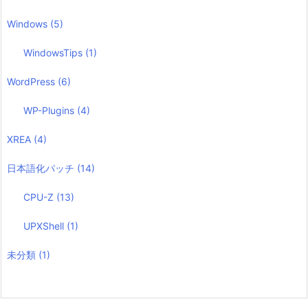
Windows
(5)
WindowsTips
(1)
WordPress
(6)
WP-Plugins
(4)
XREA
(4)
日本語化パッチ
(14)
CPU-Z
(13)
UPXShell
(1)
未分類
(1)