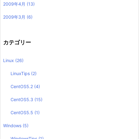
2009年4月
(13)
2009年3月
(6)
カテゴリー
Linux
(26)
LinuxTips
(2)
CentOS5.2
(4)
CentOS5.3
(15)
CentOS5.5
(1)
Windows
(5)
WindowsTips
(1)