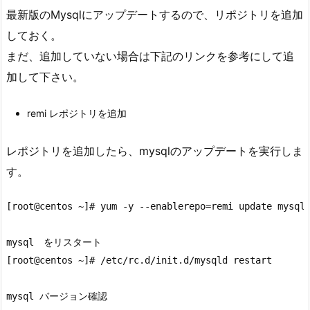
最新版のMysqlにアップデートするので、リポジトリを追加
しておく。
まだ、追加していない場合は下記のリンクを参考にして追
加して下さい。
remi レポジトリを追加
レポジトリを追加したら、mysqlのアップデートを実行しま
す。
[root@centos ~]# yum -y --enablerepo=remi update mysql*
mysql　をリスタート

[root@centos ~]# /etc/rc.d/init.d/mysqld restart

mysql バージョン確認
