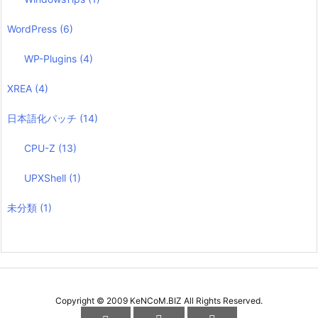
WordPress
(6)
WP-Plugins
(4)
XREA
(4)
日本語化パッチ
(14)
CPU-Z
(13)
UPXShell
(1)
未分類
(1)
Copyright ©
2009
KeNCoM.BIZ
All Rights Reserved.