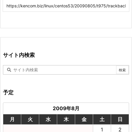
サイト内検索
予定
2009年8月
月
火
水
木
金
土
日
1
2