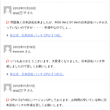
2012年11月20日
uruz77
さん
問題無く日本語化出来ましたが、ROG VerとG1 Verの日本語化パッチが入
っていないのですが・・・・作成中なのでしょ ...
非公式 日本語化 パッチ CPU-Z 1.62...
2012年11月19日
kencom さん
いつもありがとうございます。大変遅くなりました。日本語化パッチ作
成しましたので宜しくお願いします。
非公式 日本語化 パッチ CPU-Z 1.61.3...
2012年11月11日
uruz77
さん
CPU-Zが1.62にバージョンUPしております。お時間の空いている時に日
本語化パッチの作成を宜しくお願いします。