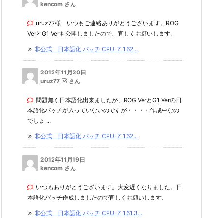
kencom さん
uruz77様 いつもご連絡ありがとうございます。ROG
VerとG1 Verも公開しましたので、宜しくお願いします。
非公式 日本語化 パッチ CPU-Z 1.62...
2012年11月20日
uruz77
さん
問題無く日本語化出来ましたが、ROG VerとG1 Verの日
本語化パッチが入っていないのですが・・・・作成中なの
でしょ ...
非公式 日本語化 パッチ CPU-Z 1.62...
2012年11月19日
kencom さん
いつもありがとうございます。大変遅くなりました。日
本語化パッチ作成しましたので宜しくお願いします。
非公式 日本語化 パッチ CPU-Z 1.61.3...