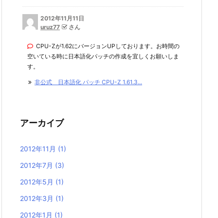
2012年11月11日
uruz77
さん
CPU-Zが1.62にバージョンUPしております。お時間の
空いている時に日本語化パッチの作成を宜しくお願いしま
す。
非公式 日本語化 パッチ CPU-Z 1.61.3...
アーカイブ
2012年11月
(1)
2012年7月
(3)
2012年5月
(1)
2012年3月
(1)
2012年1月
(1)