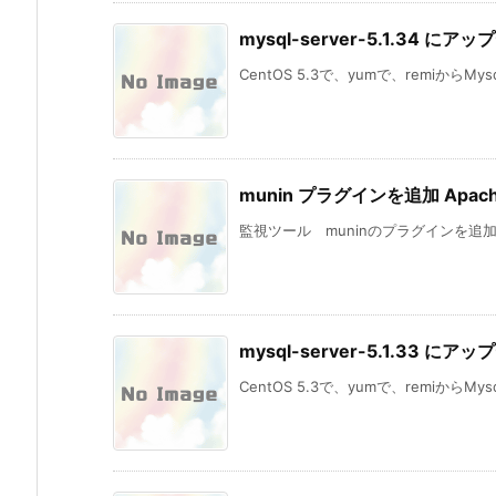
mysql-server-5.1.34 にア
CentOS 5.3で、yumで、remiからMysq
munin プラグインを追加 Apach
監視ツール muninのプラグインを追加
mysql-server-5.1.33 にア
CentOS 5.3で、yumで、remiからMysq