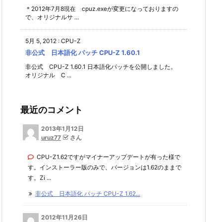
＊2012年7月8現在 cpuz.exeが変更になっておりますの
で、オリジナルサ ...
5月 5, 2012
:
CPU-Z
非公式 日本語化 パッチ CPU-Z 1.60.1
非公式 CPU-Z 1.60.1 日本語化パッチを公開しました。
オリジナル C ...
最近のコメント
2013年1月12日
uruz77
さん
CPU-Z1.62ですがマイナーアップデートが有った様で
す。インストーラー版のみで、バージョンは1.62のままで
す。Zi ...
非公式 日本語化 パッチ CPU-Z 1.62...
2012年11月26日