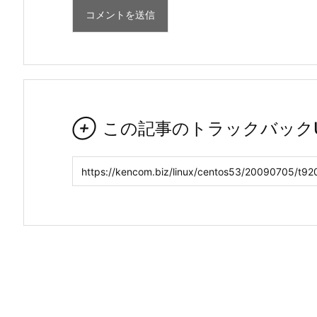

この記事のトラックバックU