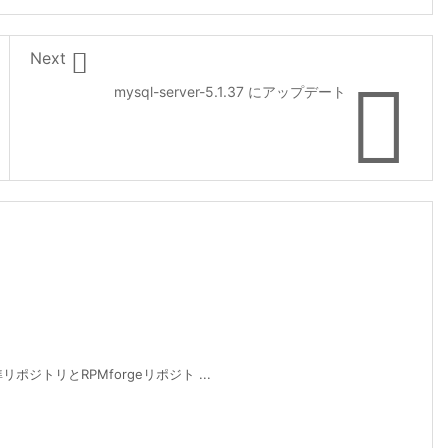

Next

mysql-server-5.1.37 にアップデート
ポジトリとRPMforgeリポジト ...