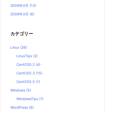
2009年4月
(13)
2009年3月
(6)
カテゴリー
Linux
(26)
LinuxTips
(2)
CentOS5.2
(4)
CentOS5.3
(15)
CentOS5.5
(1)
Windows
(5)
WindowsTips
(1)
WordPress
(6)