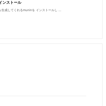
 のインストール
してくれるmuninを インストールし ...