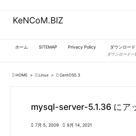
KeNCoM.BIZ
ホーム
SITEMAP
Privacy Policy
ダウンロード
ダウンロード一

HOME
>

Linux
>

CentOS5.3
mysql-server-5.1.36

7月 5, 2009

9月 14, 2021