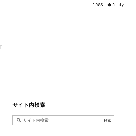

RSS
Feedly
T
サイト内検索