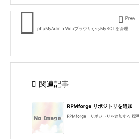


Prev
phpMyAdmin WebブラウザからMySQLを管理

関連記事
RPMforge リポジトリを追加
RPMforge リポジトリを追加する 標準リ