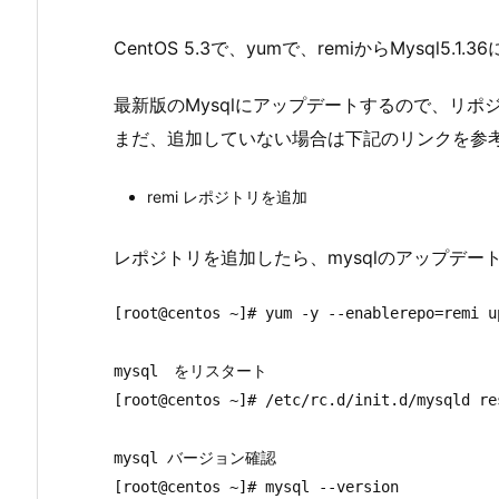
CentOS 5.3で、yumで、remiからMysql5.
最新版のMysqlにアップデートするので、リポ
まだ、追加していない場合は下記のリンクを参
remi レポジトリを追加
レポジトリを追加したら、mysqlのアップデー
[root@centos ~]# yum -y --enablerepo=remi up
mysql　をリスタート

[root@centos ~]# /etc/rc.d/init.d/mysqld res
mysql バージョン確認

[root@centos ~]# mysql --version
